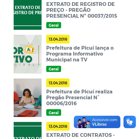
EXTRATO DE REGISTRO DE
PREÇO - PREGÃO
PRESENCIAL Nº 00037/2015
Geral
13.04.2016
Prefeitura de Picuí lança o
Programa Informativo
Municipal na TV
Geral
13.04.2016
Prefeitura de Picuí realiza
Pregão Presencial N°
00006/2016
Geral
13.04.2016
EXTRATO DE CONTRATOS -