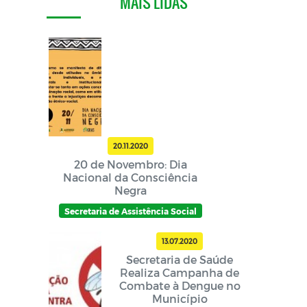
MAIS LIDAS
20.11.2020
20 de Novembro: Dia
Nacional da Consciência
Negra
Secretaria de Assistência Social
13.07.2020
Secretaria de Saúde
Realiza Campanha de
Combate à Dengue no
Município