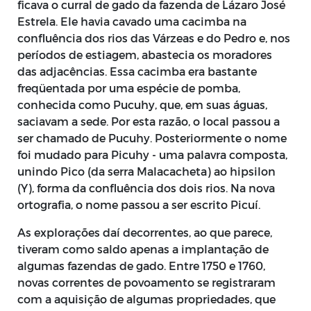
ficava o curral de gado da fazenda de Lázaro José
Estrela. Ele havia cavado uma cacimba na
confluência dos rios das Várzeas e do Pedro e, nos
períodos de estiagem, abastecia os moradores
das adjacências. Essa cacimba era bastante
freqüentada por uma espécie de pomba,
conhecida como Pucuhy, que, em suas águas,
saciavam a sede. Por esta razão, o local passou a
ser chamado de Pucuhy. Posteriormente o nome
foi mudado para Picuhy - uma palavra composta,
unindo Pico (da serra Malacacheta) ao hipsilon
(Y), forma da confluência dos dois rios. Na nova
ortografia, o nome passou a ser escrito Picuí.
As explorações daí decorrentes, ao que parece,
tiveram como saldo apenas a implantação de
algumas fazendas de gado. Entre 1750 e 1760,
novas correntes de povoamento se registraram
com a aquisição de algumas propriedades, que