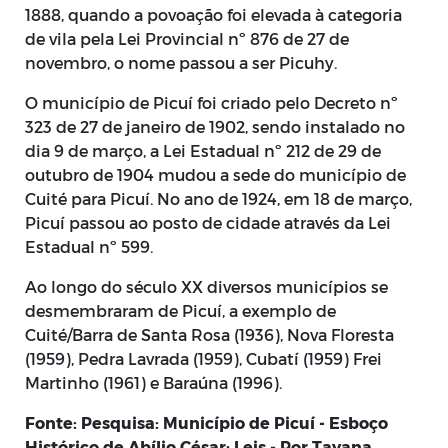
1888, quando a povoação foi elevada à categoria
de vila pela Lei Provincial nº 876 de 27 de
novembro, o nome passou a ser Picuhy.
O município de Picuí foi criado pelo Decreto nº
323 de 27 de janeiro de 1902, sendo instalado no
dia 9 de março, a Lei Estadual nº 212 de 29 de
outubro de 1904 mudou a sede do município de
Cuité para Picuí. No ano de 1924, em 18 de março,
Picuí passou ao posto de cidade através da Lei
Estadual nº 599.
Ao longo do século XX diversos municípios se
desmembraram de Picuí, a exemplo de
Cuité/Barra de Santa Rosa (1936), Nova Floresta
(1959), Pedra Lavrada (1959), Cubatí (1959) Frei
Martinho (1961) e Baraúna (1996).
Fonte: Pesquisa: Município de Picuí - Esboço
Histórico de Abílio César; Leis - Por Tayana