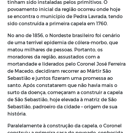
tinham sido instaladas pelos primitivos. O
povoamento inicial da região ocorreu onde hoje
se encontra o município de Pedra Lavrada, tendo
sido construída a primeira capela em 1760.
No ano de 1856, o Nordeste brasileiro foi cenário
de uma terrível epidemia de cólera-morbo, que
matou milhares de pessoas. Portanto, os
moradores da região, assustados com a
mortandade e liderados pelo Coronel José Ferreira
de Macedo, decidiram recorrer ao Mártir São
Sebastião e juntos fizeram uma promessa ao
santo. Após constatarem que não havia mais o
surto da doença, começaram a construir a capela
de São Sebastião, hoje elevada à matriz de São
Sebastião, padroeiro da cidade – origem de sua
história.
Paralelamente à construção da capela, o Coronel
construiu a primeira casa do povoado, conhecida