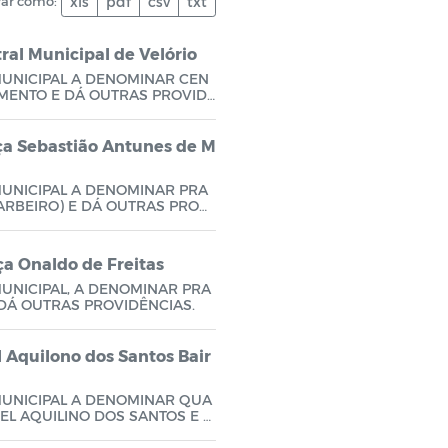
var como:
xls
pdf
csv
txt
ral Municipal de Velório
MUNICIPAL A DENOMINAR CEN
IMENTO E DÁ OUTRAS PROVIDÊ
ça Sebastião Antunes de M
MUNICIPAL A DENOMINAR PRA
ARBEIRO) E DÁ OUTRAS PROVI
ça Onaldo de Freitas
UNICIPAL, A DENOMINAR PRA
 DÁ OUTRAS PROVIDÊNCIAS.
l Aquilono dos Santos Bair
MUNICIPAL A DENOMINAR QUA
EL AQUILINO DOS SANTOS E D