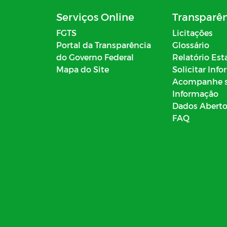
Serviços Online
Transparê
FGTS
Licitações
Portal da Transparência
Glossário
do Governo Federal
Relatório Est
Mapa do Site
Solicitar Inf
Acompanhe 
Informação
Dados Abert
FAQ