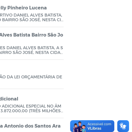
elly Pinheiro Lucena
TIVO DANIEL ALVES BATISTA,
 BAIRRO SÃO JOSÉ, NESTA CI
Alves Batista Bairro São Jo
 DANIEL ALVES BATISTA, A S
IRRO SÃO JOSÉ, NESTA CIDAD
ÃO DA LEI ORÇAMENTÁRIA DE
dicional
 ADICIONAL ESPECIAL NO ÂM
 3.872.000,00 (TRÊS MILHÕES
A FINS A SEGUIR ESPECIFICADO
ua Antonio dos Santos Ara