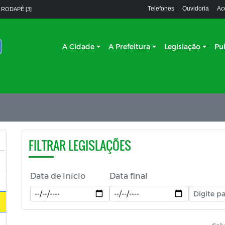
Telefones
Ouvidoria
Ac
 RODAPÉ [3]
A Cidade
A Prefeitura
Legislação
Pu
FILTRAR LEGISLAÇÕES
Data de início
Data final