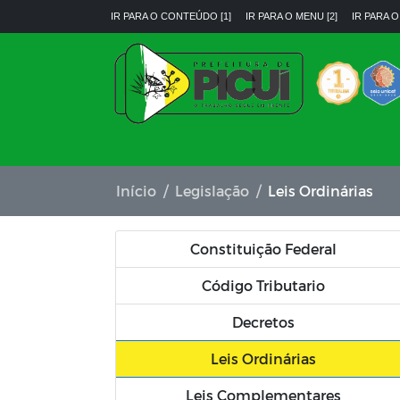
IR PARA O CONTEÚDO [1]
IR PARA O MENU [2]
IR PARA O
Início
Legislação
Leis Ordinárias
Constituição Federal
Código Tributario
Decretos
Leis Ordinárias
Leis Complementares