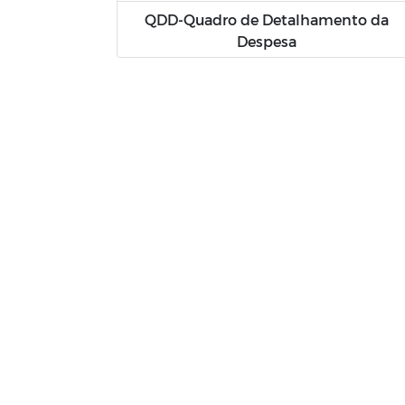
QDD-Quadro de Detalhamento da
Despesa
Plano de Aguas