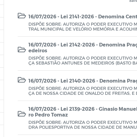
Sal
16/07/2026 - Lei 2141-2026 - Denomina Cent
DISPÕE SOBRE: AUTORIZA O PODER EXECUTIVO 
TRAL MUNICIPAL DE VELÓRIO MEMÓRIA E ACOLH
NCIAS.
16/07/2026 - Lei 2142-2026 - Denomina Pra
edeiros
DISPÕE SOBRE: AUTORIZA O PODER EXECUTIVO 
ÇA SEBASTIÃO ANTUNES DE MEDEIROS (BASTO B
DÊNCIAS.
16/07/2026 - Lei 2140-2026 - Denomina Pra
DISPÕE SOBRE: AUTORIZA O PODER EXECUTIVO M
ÇA DE NOSSA CIDADE DE ONALDO DE FREITAS, E
16/07/2026 - Lei 2139-2026 - Ginasio Manue
ro Pedro Tomaz
DISPÕE SOBRE: AUTORIZA O PODER EXECUTIVO 
DRA POLIESPORTIVA DE NOSSA CIDADE DE MANU
Ă OUTRAS PROVIDÊNCIAS.