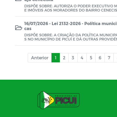
DISPÕE SOBRE: AUTORIZA O PODER EXECUTIVO 
E IMÓVEIS AOS MORADORES DO BAIRRO CENECIST
DÁ OUTRAS PROVIDÊNCIAS.
16/07/2026 - Lei 2132-2026 - Política munic
cas
DISPÕE SOBRE: A CRIAÇÃO DA POLÍTICA MUNICIP
S NO MUNICÍPIO DE PICUÍ E DÁ OUTRAS PROVIDÊ
Anterior
1
2
3
4
5
6
7