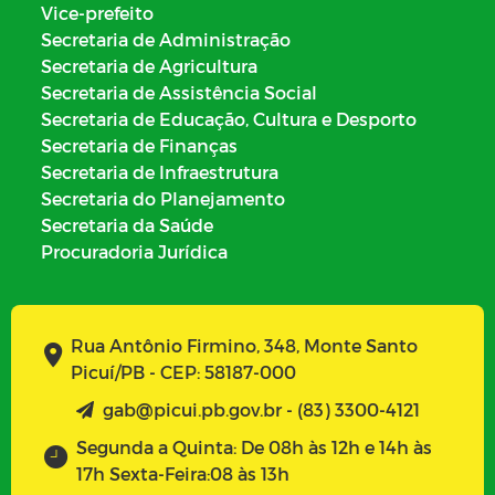
Vice-prefeito
Secretaria de Administração
Secretaria de Agricultura
Secretaria de Assistência Social
Secretaria de Educação, Cultura e Desporto
Secretaria de Finanças
Secretaria de Infraestrutura
Secretaria do Planejamento
Secretaria da Saúde
Procuradoria Jurídica
Rua Antônio Firmino, 348, Monte Santo
Picuí/PB - CEP: 58187-000
gab@picui.pb.gov.br - (83) 3300-4121
Segunda a Quinta: De 08h às 12h e 14h às
17h Sexta-Feira:08 às 13h