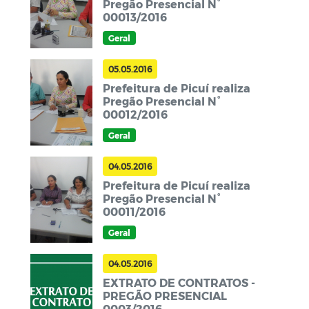
Pregão Presencial N°
00013/2016
Geral
05.05.2016
Prefeitura de Picuí realiza
Pregão Presencial N°
00012/2016
Geral
04.05.2016
Prefeitura de Picuí realiza
Pregão Presencial N°
00011/2016
Geral
04.05.2016
EXTRATO DE CONTRATOS -
PREGÃO PRESENCIAL
0003/2016