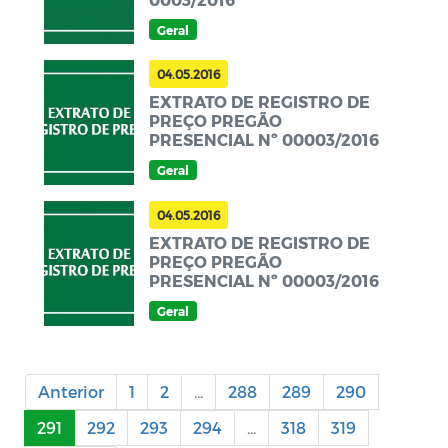
Geral
04.05.2016
EXTRATO DE REGISTRO DE
PREÇO PREGÃO
PRESENCIAL Nº 00003/2016
Geral
04.05.2016
EXTRATO DE REGISTRO DE
PREÇO PREGÃO
PRESENCIAL Nº 00003/2016
Geral
Anterior
1
2
...
288
289
290
291
292
293
294
...
318
319