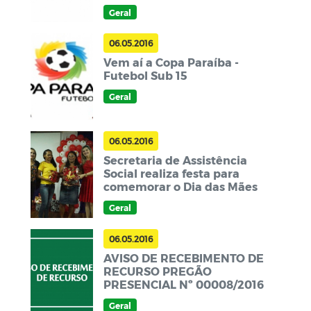
Francisca Gomes Bento
Geral
06.05.2016
Vem aí a Copa Paraíba -
Futebol Sub 15
Geral
06.05.2016
Secretaria de Assistência
Social realiza festa para
comemorar o Dia das Mães
Geral
06.05.2016
AVISO DE RECEBIMENTO DE
RECURSO PREGÃO
PRESENCIAL Nº 00008/2016
Geral