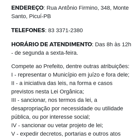
ENDEREÇO
: Rua Antônio Firmino, 348, Monte
Santo, Picuí-PB
TELEFONES
: 83 3371-2380
HORÁRIO DE ATENDIMENTO
: Das 8h às 12h
- de segunda a sexta-feira.
Compete ao Prefeito, dentre outras atribuições:
I - representar o Município em juízo e fora dele;
II - a iniciativa das leis, na forma e casos
previstos nesta Lei Orgânica;
III - sancionar, nos termos da lei, a
desapropriação por necessidade ou utilidade
pública, ou por interesse social;
IV - sancionar ou vetar projeto de lei;
V - expedir decretos, portarias e outros atos