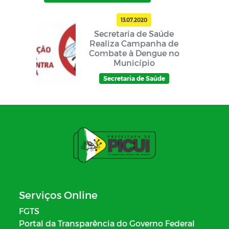
13.07.2020
Secretaria de Saúde
Realiza Campanha de
Combate à Dengue no
Município
Secretaria de Saúde
Serviços Online
FGTS
Portal da Transparência do Governo Federal