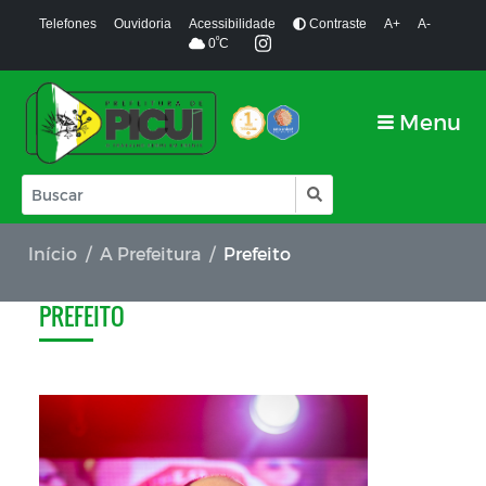
Telefones
Ouvidoria
Acessibilidade
Contraste
A+
A-
º
0
C
Menu
Início
A Prefeitura
Prefeito
PREFEITO