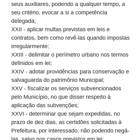
seus auxiliares, podendo a qualquer tempo, a
seu critério, evocar a si a competência
delegada;
XXII - aplicar multas previstas em leis e
contratos, bem como revê-las quando impostas
irregularmente;
XXIII - delimitar o perímetro urbano nos termos
definidos em lei;
XXIV - adotar providências para conservação e
salvaguarda do patrimônio Municipal;
XXV - fiscalizar os serviços subvencionados
pelo Município, no que disser respeito à
aplicação das subvenções;
XXVI - determinar que sejam expedidas, no
prazo de dez dias, as certidões solicitadas à
Prefeitura, por interessado, não podendo negá-
las, salvo nos casos previstos em lei;