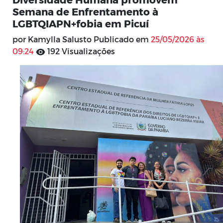
Semana de Enfrentamento à
LGBTQIAPN+fobia em Picuí
por Kamylla Salusto Publicado em
25/05/2026 às
09:24
192 Visualizações