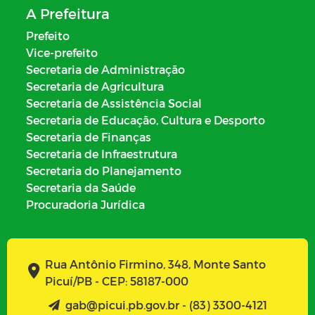
A Prefeitura
Prefeito
Vice-prefeito
Secretaria de Administração
Secretaria de Agricultura
Secretaria de Assistência Social
Secretaria de Educação, Cultura e Desporto
Secretaria de Finanças
Secretaria de Infraestrutura
Secretaria do Planejamento
Secretaria da Saúde
Procuradoria Jurídica
Rua Antônio Firmino, 348, Monte Santo
Picuí/PB - CEP: 58187-000
gab@picui.pb.gov.br - (83) 3300-4121