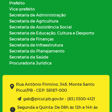
Prefeito
Vice-prefeito
Secretaria de Administração
Secretaria de Agricultura
Secretaria de Assistência Social
Secretaria de Educação, Cultura e Desporto
Secretaria de Finanças
Secretaria de Infraestrutura
Secretaria do Planejamento
Secretaria da Saúde
Procuradoria Jurídica
Rua Antônio Firmino, 348, Monte Santo
Picuí/PB - CEP: 58187-000
gab@picui.pb.gov.br - (83) 3300-4121
Segunda a Quinta: De 08h às 12h e 14h às