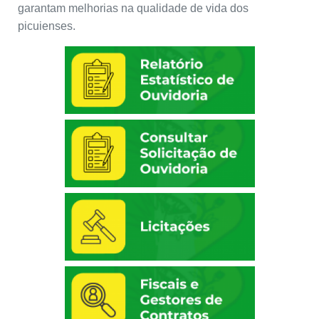
garantam melhorias na qualidade de vida dos
picuienses.