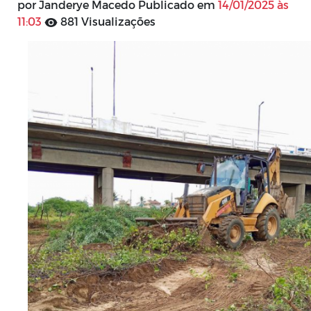
por Janderye Macedo Publicado em
14/01/2025 às
11:03
881 Visualizações