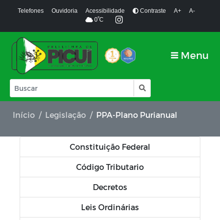
Telefones
Ouvidoria
Acessibilidade
Contraste
A+
A-
º
0
C
Menu
Início
Legislação
PPA-Plano Purianual
Constituição Federal
Código Tributario
Decretos
Leis Ordinárias