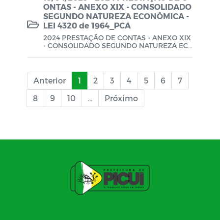
ONTAS - ANEXO XIX - CONSOLIDADO
SEGUNDO NATUREZA ECONÔMICA -
LEI 4320 de 1964_PCA
2024 PRESTAÇÃO DE CONTAS - ANEXO XIX
- CONSOLIDADO SEGUNDO NATUREZA EC
ONÔMICA - LEI 4320 de 1964_PCA
Anterior
1
2
3
4
5
6
7
8
9
10
...
Próximo